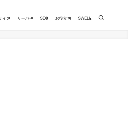
ザイン
サーバー
SEO
お役立ち
SWELL