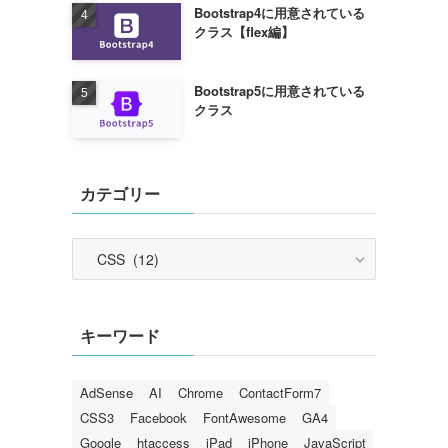
Bootstrap4に用意されている
クラス【flex編】
Bootstrap5に用意されている
クラス
カテゴリー
カ
テ
ゴ
リ
キーワード
ー
AdSense
AI
Chrome
ContactForm7
CSS3
Facebook
FontAwesome
GA4
Google
htaccess
iPad
iPhone
JavaScript