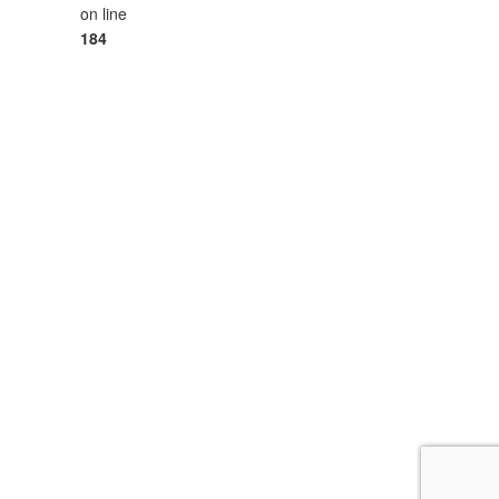
on line
184