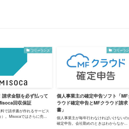
フリーランス
フリーラ
！請求金額を必ず払って
個人事業主の確定申告ソフト「MF
isoca回収保証
ラウド確定申告とMFクラウド請求
書」
無料で請求書が作れるサービス
カ）。Misocaではさらに売...
個人事業主が毎年行わなければいけないの
確定申告。会社勤めのときはわからなか...