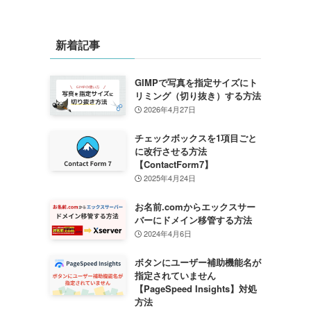
新着記事
GIMPで写真を指定サイズにト
リミング（切り抜き）する方法
2026年4月27日
チェックボックスを1項目ごと
に改行させる方法
【ContactForm7】
2025年4月24日
お名前.comからエックスサー
バーにドメイン移管する方法
2024年4月6日
ボタンにユーザー補助機能名が
指定されていません
【PageSpeed Insights】対処
方法