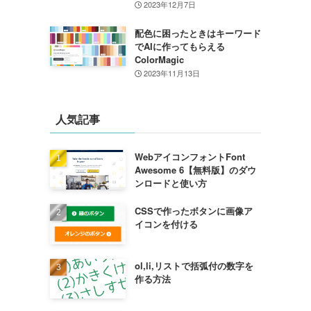
2023年12月7日
配色に困ったときはキーワード
でAIに作ってもらえる
ColorMagic
2023年11月13日
人気記事
WebアイコンフォントFont
Awesome 6【無料版】のダウ
ンロードと使い方
CSSで作ったボタンに画像ア
イコンを付ける
ol,li,リストで括弧付の数字を
作る方法