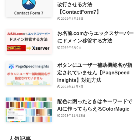
改行させる方法
【ContactForm7】
2025年4月24日
お名前.comからエックスサーバー
にドメイン移管する方法
2024年4月6日
ボタンにユーザー補助機能名が指
定されていません【PageSpeed
Insights】対処方法
2023年12月7日
配色に困ったときはキーワードで
AIに作ってもらえるColorMagic
2023年11月13日
人気記事