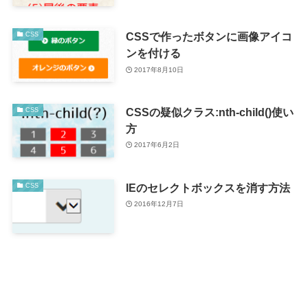
CSSで作ったボタンに画像アイコ
CSS
ンを付ける
2017年8月10日
CSSの疑似クラス:nth-child()使い
CSS
方
2017年6月2日
IEのセレクトボックスを消す方法
CSS
2016年12月7日