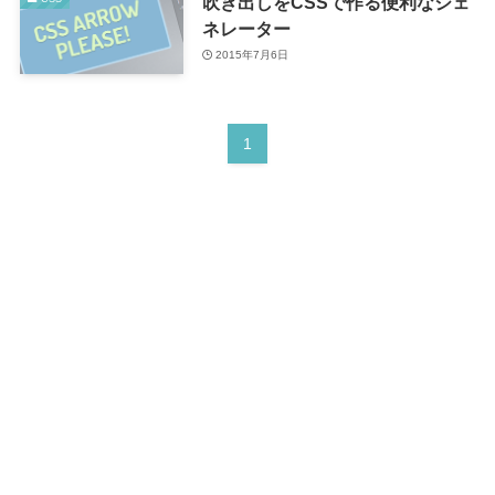
吹き出しをCSSで作る便利なジェ
ネレーター
2015年7月6日
1