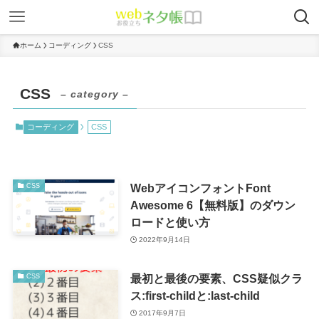
ホーム
コーディング
CSS
CSS
– category –
コーディング
CSS
WebアイコンフォントFont
CSS
Awesome 6【無料版】のダウン
ロードと使い方
2022年9月14日
最初と最後の要素、CSS疑似クラ
CSS
ス:first-childと:last-child
2017年9月7日