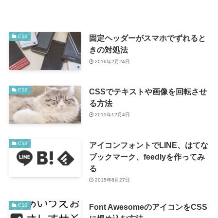
固定ヘッダーがスマホでずれると
CSS
きの対処法
2016年2月24日
CSSでテキストや画像を回転させ
CSS
る方法
2015年12月4日
アイコンフォントでLINE、はてな
CSS
ブックマーク、feedlyを作ってみ
る
2015年8月27日
Font AwesomeのアイコンをCSS
CSS