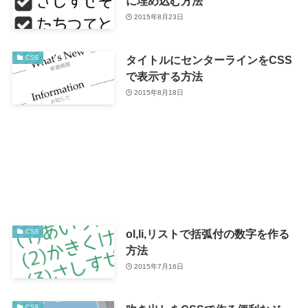
に埋め込む方法
2015年8月23日
タイトルにセンターラインをCSS
CSS
で表示する方法
2015年8月18日
ol,li,リストで括弧付の数字を作る
CSS
方法
2015年7月16日
CSS