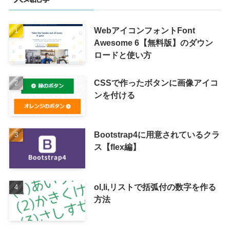
WebアイコンフォントFont
Awesome 6【無料版】のダウン
ロードと使い方
CSSで作ったボタンに画像アイコ
ンを付ける
Bootstrap4に用意されているクラ
ス【flex編】
ol,li,リストで括弧付の数字を作る
方法