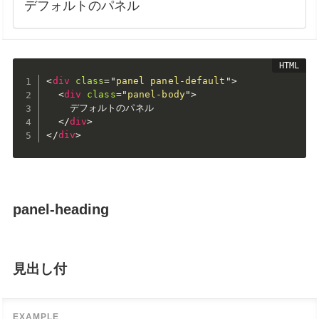
デフォルトのパネル
<
div
class
=
"
panel panel-default
"
>
<
div
class
=
"
panel-body
"
>
    デフォルトのパネル

</
div
>
</
div
>
panel-heading
見出し付