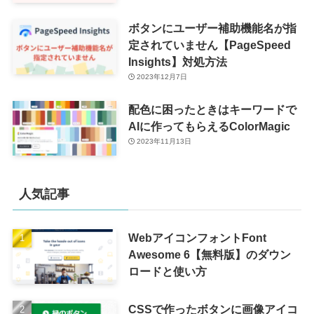
ボタンにユーザー補助機能名が指
定されていません【PageSpeed
Insights】対処方法
2023年12月7日
配色に困ったときはキーワードで
AIに作ってもらえるColorMagic
2023年11月13日
人気記事
WebアイコンフォントFont
Awesome 6【無料版】のダウン
ロードと使い方
CSSで作ったボタンに画像アイコ