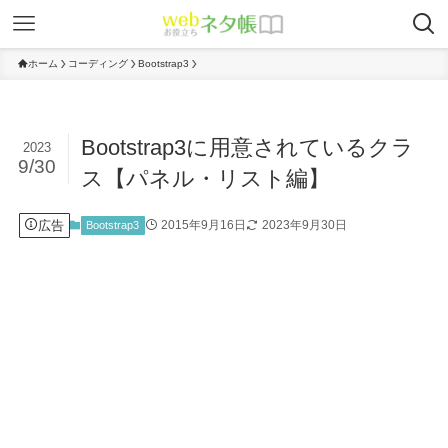
ホーム
コーディング
Bootstrap3
Bootstrap3に用意されているクラ
2023
9/30
ス【パネル・リスト編】
広告
2015年9月16日
2023年9月30日
Bootstrap3