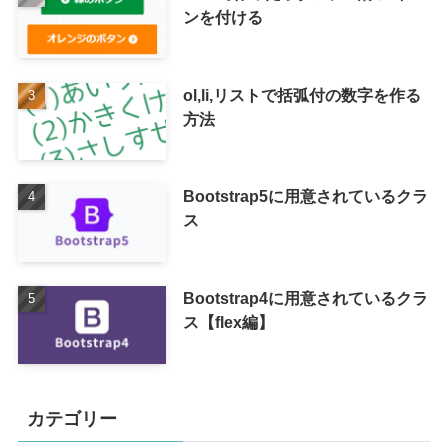
ンを付ける
ol,li,リストで括弧付の数字を作る
方法
Bootstrap5に用意されているクラ
ス
Bootstrap4に用意されているクラ
ス【flex編】
カテゴリー