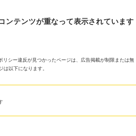
告とコンテンツが重なって表示されています
た。ポリシー違反が見つかったページは、広告掲載が制限または無
ジは以下になります。
す