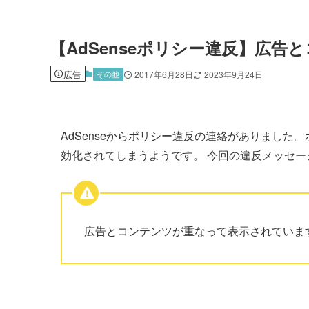
【AdSenseポリシー違反】広
広告
その他
2017年6月28日
2023年9月24日
AdSenseからポリシー違反の連絡がありまし
効化されてしまうようです。 今回の違反メッセー
広告とコンテンツが重なって表示されていま