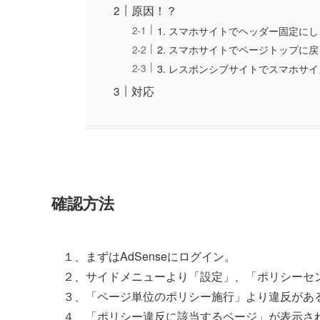
原因！？
1. スマホサイトでヘッダー固定に
2. スマホサイトでページトップに
3. レスポンシブサイトでスマホサ
対応
確認方法
１、まずはAdSenseにログイン。
２、サイドメニューより「設定」、「ポリシーセ
３、「ページ単位のポリシー施行」より違反があ
４、「ポリシー違反に該当するページ」が表示さ