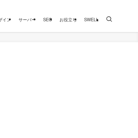
ザイン
サーバー
SEO
お役立ち
SWELL