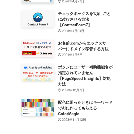
2026年4月27日
チェックボックスを1項目ごと
に改行させる方法
【ContactForm7】
2025年4月24日
お名前.comからエックスサー
バーにドメイン移管する方法
2024年4月6日
ボタンにユーザー補助機能名が
指定されていません
【PageSpeed Insights】対処
方法
2023年12月7日
配色に困ったときはキーワード
でAIに作ってもらえる
ColorMagic
2023年11月13日