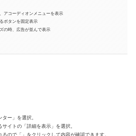
し、アコーディオンメニューを表示
戻るボタンを固定表示
イズの時、広告が並んで表示
ンター」を選択。
るサイトの「詳細を表示」を選択。
れるので「
」をクリックして内容が確認できます。