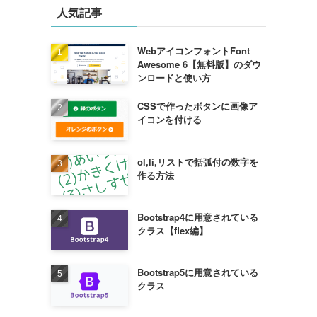
人気記事
WebアイコンフォントFont
Awesome 6【無料版】のダウ
ンロードと使い方
CSSで作ったボタンに画像ア
イコンを付ける
ol,li,リストで括弧付の数字を
作る方法
Bootstrap4に用意されている
クラス【flex編】
Bootstrap5に用意されている
クラス