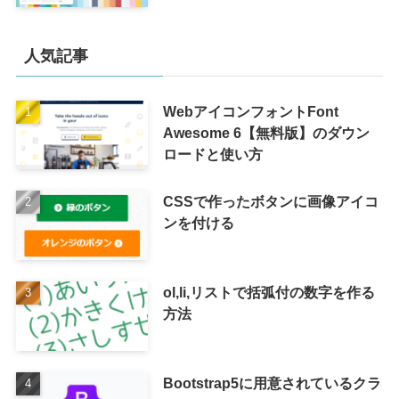
人気記事
WebアイコンフォントFont
Awesome 6【無料版】のダウン
ロードと使い方
CSSで作ったボタンに画像アイコ
ンを付ける
ol,li,リストで括弧付の数字を作る
方法
Bootstrap5に用意されているクラ