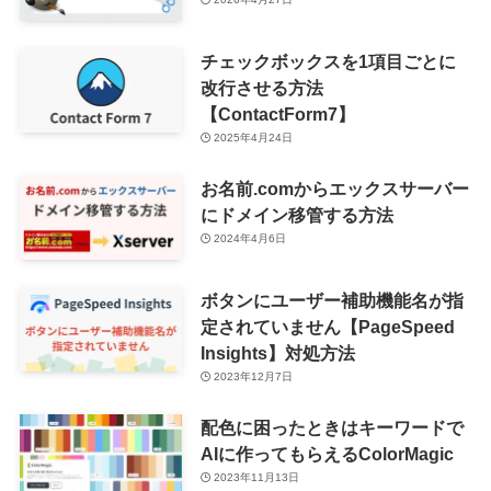
チェックボックスを1項目ごとに
改行させる方法
【ContactForm7】
2025年4月24日
お名前.comからエックスサーバー
にドメイン移管する方法
2024年4月6日
ボタンにユーザー補助機能名が指
定されていません【PageSpeed
Insights】対処方法
2023年12月7日
配色に困ったときはキーワードで
AIに作ってもらえるColorMagic
2023年11月13日