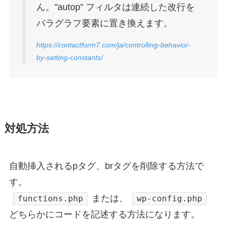
ん。”autop” フィルタは連続した改行を
パラグラフ要素に置き換えます。
https://contactform7.com/ja/controlling-behavior-
by-setting-constants/
対処方法
自動挿入されるpタグ、brタグを削除する方法で
す。
または、
functions.php
wp-config.php
どちらかにコードを記述する方法になります。