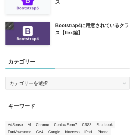
ス
Bootstrap4に用意されているクラ
ス【flex編】
カテゴリー
カ
テ
ゴ
リ
キーワード
ー
AdSense
AI
Chrome
ContactForm7
CSS3
Facebook
FontAwesome
GA4
Google
htaccess
iPad
iPhone