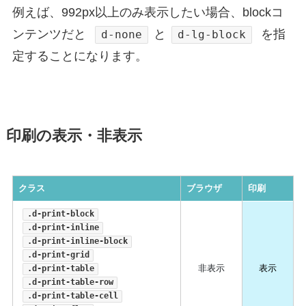
例えば、992px以上のみ表示したい場合、blockコ
ンテンツだと
と
を指
d-none
d-lg-block
定することになります。
印刷の表示・非表示
クラス
ブラウザ
印刷
.d-print-block
.d-print-inline
.d-print-inline-block
.d-print-grid
非表示
表示
.d-print-table
.d-print-table-row
.d-print-table-cell