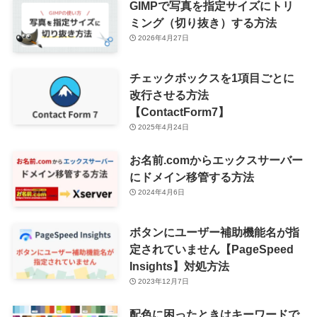
GIMPで写真を指定サイズにトリ
ミング（切り抜き）する方法
2026年4月27日
チェックボックスを1項目ごとに
改行させる方法
【ContactForm7】
2025年4月24日
お名前.comからエックスサーバー
にドメイン移管する方法
2024年4月6日
ボタンにユーザー補助機能名が指
定されていません【PageSpeed
Insights】対処方法
2023年12月7日
配色に困ったときはキーワードで