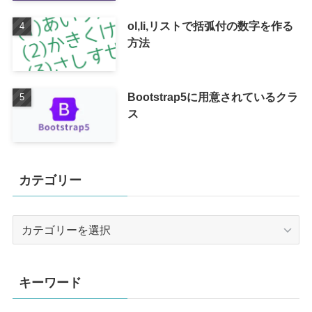
ol,li,リストで括弧付の数字を作る
方法
Bootstrap5に用意されているクラ
ス
カテゴリー
カ
テ
ゴ
リ
キーワード
ー