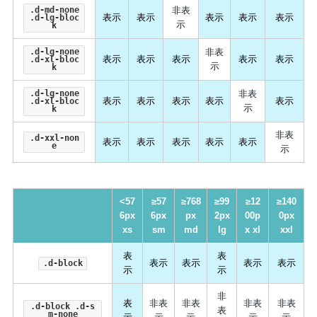
.d-md-none
非表
表示
表示
表示
表示
表示
.d-lg-bloc
示
k
.d-lg-none
非表
表示
表示
表示
表示
表示
.d-xl-bloc
示
k
.d-lg-none
非表
表示
表示
表示
表示
表示
.d-xl-bloc
示
k
非表
.d-xxl-non
表示
表示
表示
表示
表示
e
示
<57
≥57
≥768
≥99
≥12
≥140
6px
6px
px
2px
00p
0px
xs
sm
md
lg
x xl
xxl
表
表
表示
表示
表示
表示
.d-block
示
示
非
表
非表
非表
非表
非表
.d-block .d-s
表
m-none