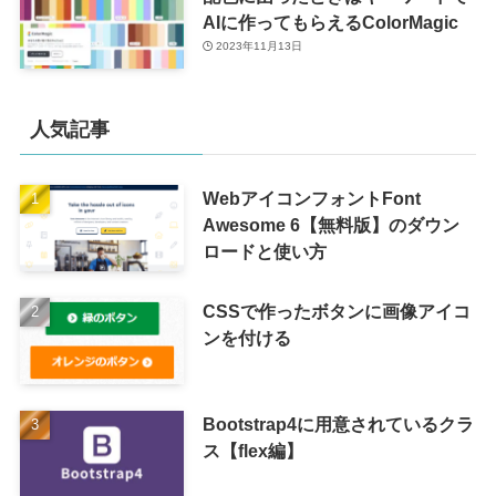
AIに作ってもらえるColorMagic
2023年11月13日
人気記事
WebアイコンフォントFont
Awesome 6【無料版】のダウン
ロードと使い方
CSSで作ったボタンに画像アイコ
ンを付ける
Bootstrap4に用意されているクラ
ス【flex編】