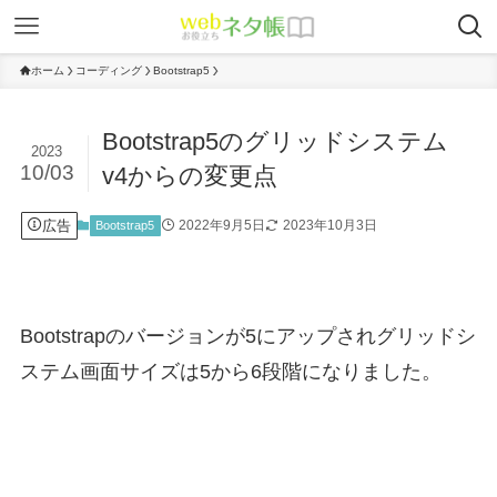
ホーム
コーディング
Bootstrap5
Bootstrap5のグリッドシステム
2023
10/03
v4からの変更点
広告
2022年9月5日
2023年10月3日
Bootstrap5
Bootstrapのバージョンが5にアップされグリッドシ
ステム画面サイズは5から6段階になりました。